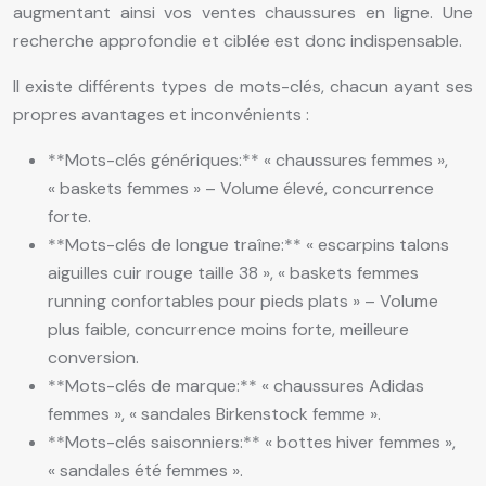
augmentant ainsi vos ventes chaussures en ligne. Une
recherche approfondie et ciblée est donc indispensable.
Il existe différents types de mots-clés, chacun ayant ses
propres avantages et inconvénients :
**Mots-clés génériques:** « chaussures femmes »,
« baskets femmes » – Volume élevé, concurrence
forte.
**Mots-clés de longue traîne:** « escarpins talons
aiguilles cuir rouge taille 38 », « baskets femmes
running confortables pour pieds plats » – Volume
plus faible, concurrence moins forte, meilleure
conversion.
**Mots-clés de marque:** « chaussures Adidas
femmes », « sandales Birkenstock femme ».
**Mots-clés saisonniers:** « bottes hiver femmes »,
« sandales été femmes ».