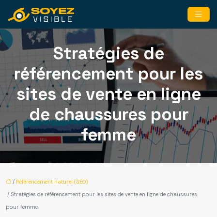
Stratégies de
référencement pour les
sites de vente en ligne
de chaussures pour
femme
/
Référencement naturel (SEO)
/ Stratégies de référencement pour les sites de vente en ligne de chaussures
pour femme