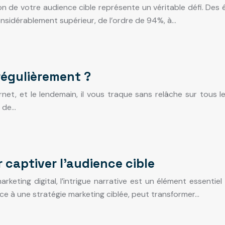
on de votre audience cible représente un véritable défi. Des
nsidérablement supérieur, de l’ordre de 94%, à…
régulièrement ?
t, et le lendemain, il vous traque sans relâche sur tous le
t de…
 captiver l’audience cible
ting digital, l’intrigue narrative est un élément essentiel 
âce à une stratégie marketing ciblée, peut transformer…