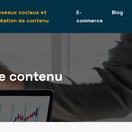
éseaux sociaux et
E-
Blog
réation de contenu
commerce
de contenu