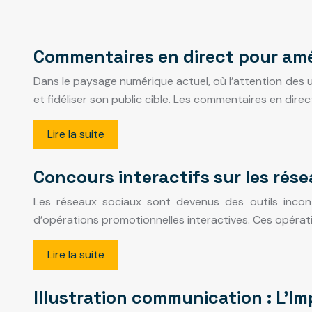
Commentaires en direct pour amél
Dans le paysage numérique actuel, où l’attention des u
et fidéliser son public cible. Les commentaires en dir
Lire la suite
Concours interactifs sur les rés
Les réseaux sociaux sont devenus des outils incont
d’opérations promotionnelles interactives. Ces opérat
Lire la suite
Illustration communication : L’I