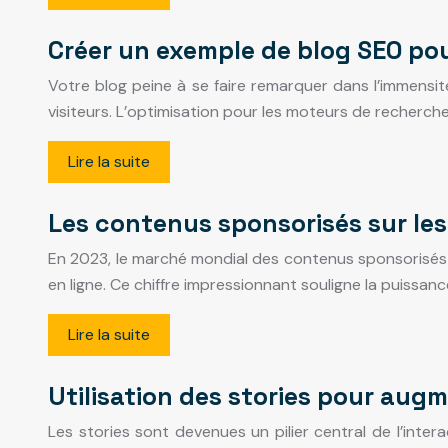
Créer un exemple de blog SEO pour
Votre blog peine à se faire remarquer dans l’immensit
visiteurs. L’optimisation pour les moteurs de recherche
Lire la suite
Les contenus sponsorisés sur le
En 2023, le marché mondial des contenus sponsorisés a 
en ligne. Ce chiffre impressionnant souligne la puissanc
Lire la suite
Utilisation des stories pour aug
Les stories sont devenues un pilier central de l’inter