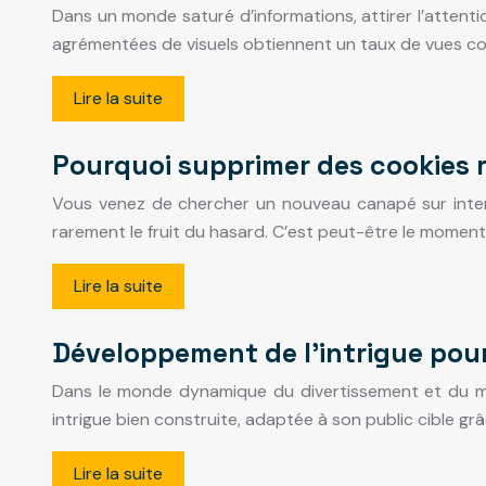
Dans un monde saturé d’informations, attirer l’attenti
agrémentées de visuels obtiennent un taux de vues co
Lire la suite
Pourquoi supprimer des cookies 
Vous venez de chercher un nouveau canapé sur interne
rarement le fruit du hasard. C’est peut-être le momen
Lire la suite
Développement de l’intrigue pour
Dans le monde dynamique du divertissement et du marke
intrigue bien construite, adaptée à son public cible gr
Lire la suite