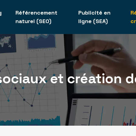
g
Référencement
Publicité en
R
naturel (SEO)
ligne (SEA)
c
ociaux et création 