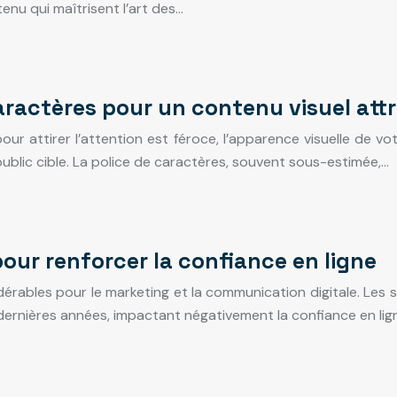
enu qui maîtrisent l’art des…
aractères pour un contenu visuel attr
 attirer l’attention est féroce, l’apparence visuelle de vot
ublic cible. La police de caractères, souvent sous-estimée,…
our renforcer la confiance en ligne
dérables pour le marketing et la communication digitale. Le
rnières années, impactant négativement la confiance en lig