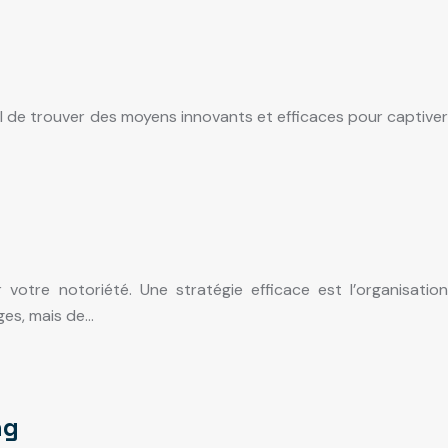
iel de trouver des moyens innovants et efficaces pour captiver
votre notoriété. Une stratégie efficace est l’organisation
ges, mais de…
ng