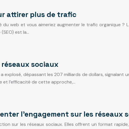
 attirer plus de trafic
é du web et vous aimeriez augmenter le trafic organique ? L
 (SEO) est la…
s réseaux sociaux
explosé, dépassant les 207 milliards de dollars, signalant un
e et l’efficacité de cette approche,…
menter l’engagement sur les réseaux 
action sur les réseaux sociaux. Elles offrent un format rapide