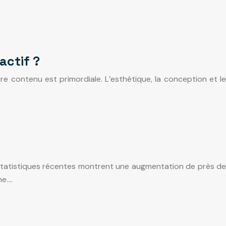
actif ?
re contenu est primordiale. L’esthétique, la conception et le
s statistiques récentes montrent une augmentation de près de
ne….