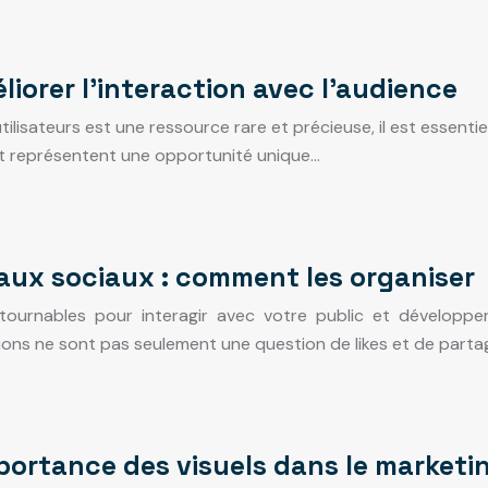
iorer l’interaction avec l’audience
tilisateurs est une ressource rare et précieuse, il est essent
ect représentent une opportunité unique…
eaux sociaux : comment les organiser
ournables pour interagir avec votre public et développer 
ions ne sont pas seulement une question de likes et de parta
mportance des visuels dans le marketi