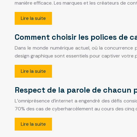
manière efficace. Les marques et les créateurs de cont
Lire la suite
Comment choisir les polices de c
Dans le monde numérique actuel, où la concurrence pour
design graphique sont essentiels pour captiver votre p
Lire la suite
Respect de la parole de chacun p
L’omniprésence d’internet a engendré des défis consi
70% des cas de cyberharcèlement au cours des cinq de
Lire la suite