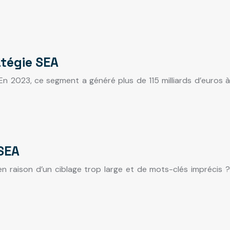
atégie SEA
n 2023, ce segment a généré plus de 115 milliards d’euros à
 SEA
 raison d’un ciblage trop large et de mots-clés imprécis ?