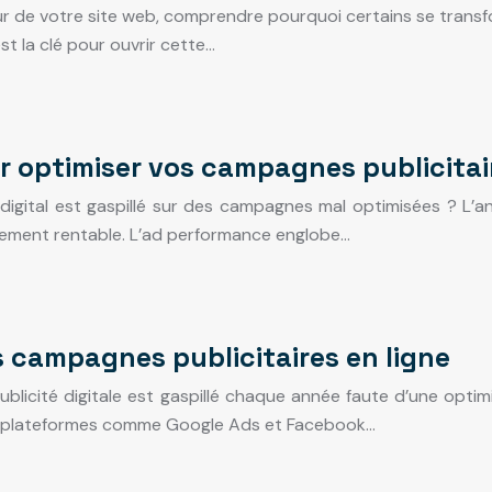
r de votre site web, comprendre pourquoi certains se transfor
st la clé pour ouvrir cette…
r optimiser vos campagnes publicitai
igital est gaspillé sur des campagnes mal optimisées ? L’an
ssement rentable. L’ad performance englobe…
 campagnes publicitaires en ligne
blicité digitale est gaspillé chaque année faute d’une opti
des plateformes comme Google Ads et Facebook…