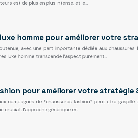
urs est de plus en plus intense, et le…
luxe homme pour améliorer votre str
outenue, avec une part importante dédiée aux chaussures. E
ssures luxe homme transcende l’aspect purement…
shion pour améliorer votre stratégie
x campagnes de *chaussures fashion* peut être gaspillé en
e crucial : l’approche générique en…