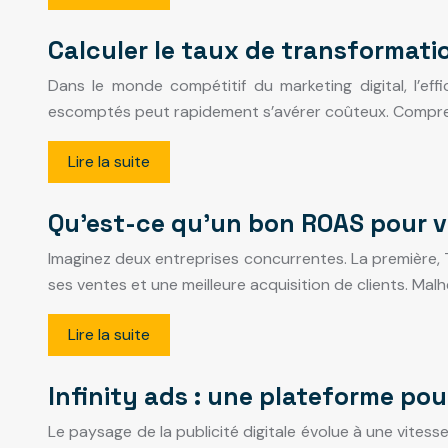
Calculer le taux de transformat
Dans le monde compétitif du marketing digital, l’eff
escomptés peut rapidement s’avérer coûteux. Compren
Lire la suite
Qu’est-ce qu’un bon ROAS pour v
Imaginez deux entreprises concurrentes. La première, 
ses ventes et une meilleure acquisition de clients. Ma
Lire la suite
Infinity ads : une plateforme pou
Le paysage de la publicité digitale évolue à une vites