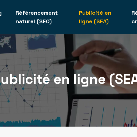
g
Référencement
Publicité en
R
naturel (SEO)
ligne (SEA)
c
ublicité en ligne (SE