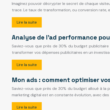
Imaginez pouvoir décrypter le secret de chaque visiteu
trace. Le taux de transformation, ou conversion rate, e
Lire la suite
Analyse de l’ad performance pou
Saviez-vous que près de 30% du budget publicitaire d
transformer vos dépenses publicitaires en un investi
Lire la suite
Mon ads : comment optimiser vos
Saviez-vous que près de 30% du budget alloué à la pu
marketing digital est en constante évolution, avec 
Lire la suite