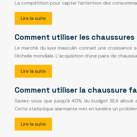
La compétition pour capter l’attention des consommate
Lire la suite
Comment utiliser les chaussures 
Le marché du luxe masculin connaît une croissance s
l’échelle mondiale. L’acquisition d’une paire de chau
Lire la suite
Comment utiliser la chaussure fa
Saviez-vous que jusqu’à 40% du budget SEA alloué au
Cette statistique alarmante met en lumière un problèm
Lire la suite