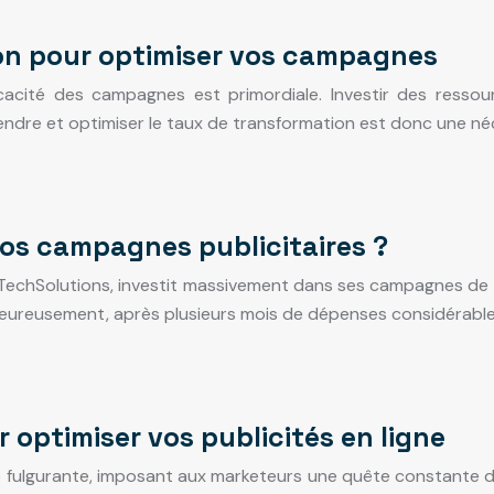
ion pour optimiser vos campagnes
icacité des campagnes est primordiale. Investir des ressou
dre et optimiser le taux de transformation est donc une né
os campagnes publicitaires ?
TechSolutions, investit massivement dans ses campagnes de pu
lheureusement, après plusieurs mois de dépenses considérables
r optimiser vos publicités en ligne
se fulgurante, imposant aux marketeurs une quête constante d’