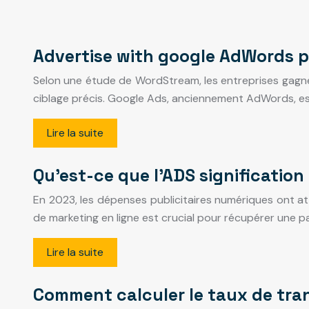
Advertise with google AdWords po
Selon une étude de WordStream, les entreprises gagne
ciblage précis. Google Ads, anciennement AdWords, es
Lire la suite
Qu’est-ce que l’ADS signification
En 2023, les dépenses publicitaires numériques ont att
de marketing en ligne est crucial pour récupérer une p
Lire la suite
Comment calculer le taux de tra