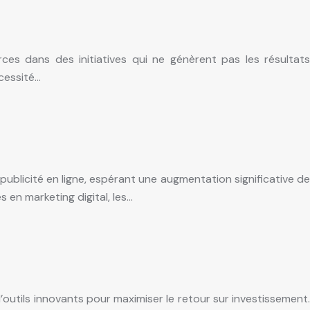
rces dans des initiatives qui ne génèrent pas les résultats
cessité…
blicité en ligne, espérant une augmentation significative de
 en marketing digital, les…
outils innovants pour maximiser le retour sur investissement.