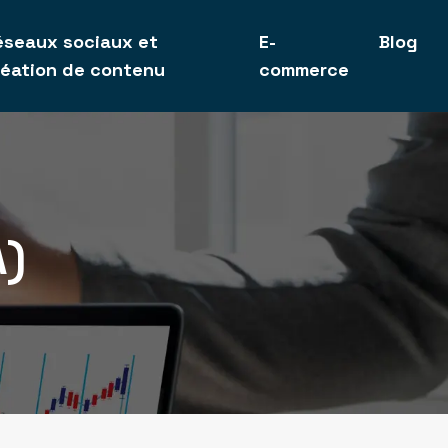
éseaux sociaux et
E-
Blog
réation de contenu
commerce
A)