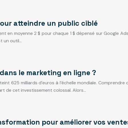
ur atteindre un public ciblé
nt en moyenne 2 $ pour chaque 1 $ dépensé sur Google Ads e
t un outil…
 dans le marketing en ligne ?
eint 625 milliards d’euros à l’échelle mondiale. Comprendre c
art de cet investissement colossal. Alors…
nsformation pour améliorer vos vente