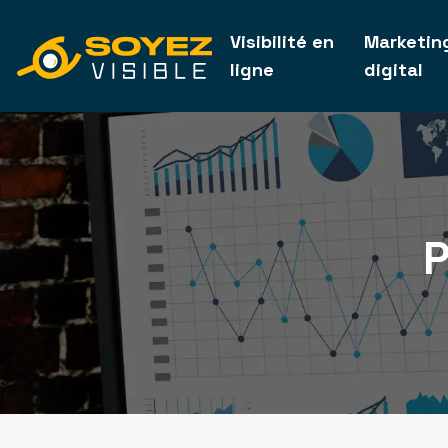
Visibilité en
Marketin
ligne
digital
P