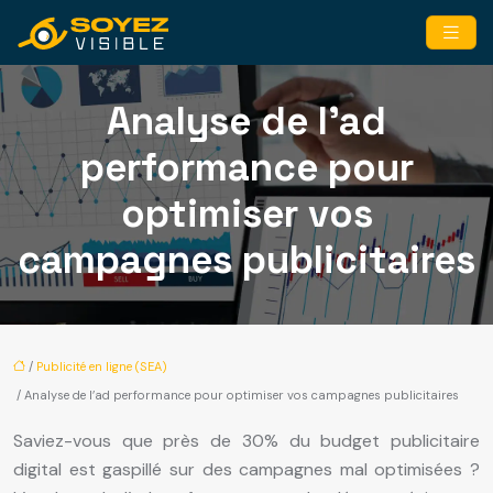
Analyse de l’ad
performance pour
optimiser vos
campagnes publicitaires
/
Publicité en ligne (SEA)
/ Analyse de l’ad performance pour optimiser vos campagnes publicitaires
Saviez-vous que près de 30% du budget publicitaire
digital est gaspillé sur des campagnes mal optimisées ?