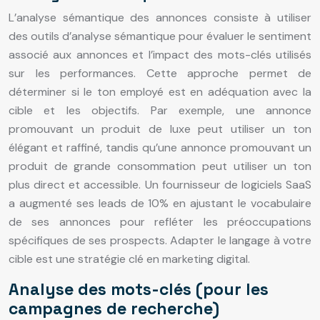
L’analyse sémantique des annonces consiste à utiliser
des outils d’analyse sémantique pour évaluer le sentiment
associé aux annonces et l’impact des mots-clés utilisés
sur les performances. Cette approche permet de
déterminer si le ton employé est en adéquation avec la
cible et les objectifs. Par exemple, une annonce
promouvant un produit de luxe peut utiliser un ton
élégant et raffiné, tandis qu’une annonce promouvant un
produit de grande consommation peut utiliser un ton
plus direct et accessible. Un fournisseur de logiciels SaaS
a augmenté ses leads de 10% en ajustant le vocabulaire
de ses annonces pour refléter les préoccupations
spécifiques de ses prospects. Adapter le langage à votre
cible est une stratégie clé en marketing digital.
Analyse des mots-clés (pour les
campagnes de recherche)