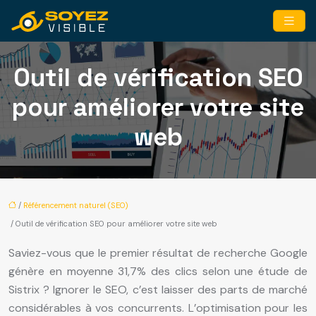
Outil de vérification SEO
pour améliorer votre site
web
/
Référencement naturel (SEO)
/ Outil de vérification SEO pour améliorer votre site web
Saviez-vous que le premier résultat de recherche Google
génère en moyenne 31,7% des clics selon une étude de
Sistrix ? Ignorer le SEO, c’est laisser des parts de marché
considérables à vos concurrents. L’optimisation pour les