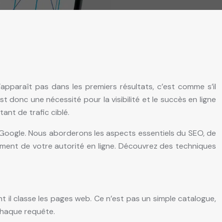
’apparaît pas dans les premiers résultats, c’est comme s’il
 donc une nécessité pour la visibilité et le succès en ligne
ant de trafic ciblé.
ur Google. Nous aborderons les aspects essentiels du SEO, de
ement de votre autorité en ligne. Découvrez des techniques
il classe les pages web. Ce n’est pas un simple catalogue,
chaque requête.