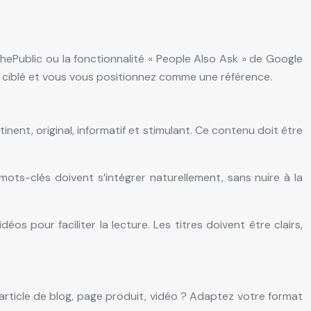
ThePublic ou la fonctionnalité « People Also Ask » de Google
ic ciblé et vous vous positionnez comme une référence.
ent, original, informatif et stimulant. Ce contenu doit être
 mots-clés doivent s’intégrer naturellement, sans nuire à la
os pour faciliter la lecture. Les titres doivent être clairs,
rticle de blog, page produit, vidéo ? Adaptez votre format