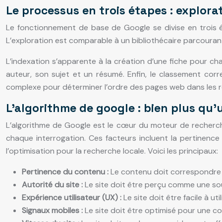
Le processus en trois étapes : explora
Le fonctionnement de base de Google se divise en trois é
L’exploration est comparable à un bibliothécaire parcourant
L’indexation s’apparente à la création d’une fiche pour cha
auteur, son sujet et un résumé. Enfin, le classement corr
complexe pour déterminer l’ordre des pages web dans les r
L’algorithme de google : bien plus qu
L’algorithme de Google est le cœur du moteur de recherche
chaque interrogation. Ces facteurs incluent la pertinence du
l’optimisation pour la recherche locale. Voici les principaux:
Pertinence du contenu :
Le contenu doit correspondre p
Autorité du site :
Le site doit être perçu comme une sou
Expérience utilisateur (UX) :
Le site doit être facile à uti
Signaux mobiles :
Le site doit être optimisé pour une con