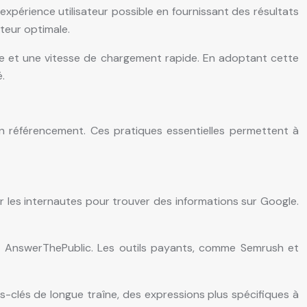
expérience utilisateur possible en fournissant des résultats
ateur optimale.
itive et une vitesse de chargement rapide. En adoptant cette
.
n référencement. Ces pratiques essentielles permettent à
ar les internautes pour trouver des informations sur Google.
et AnswerThePublic. Les outils payants, comme Semrush et
ts-clés de longue traîne, des expressions plus spécifiques à