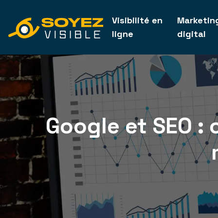
Visibilité en
Marketin
ligne
digital
Google et SEO : 