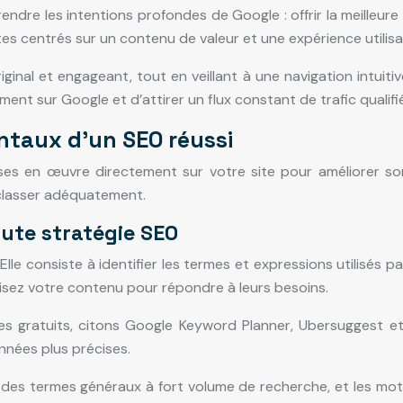
dre les intentions profondes de Google : offrir la meilleure 
 sites centrés sur un contenu de valeur et une expérience utilis
 original et engageant, tout en veillant à une navigation intu
t sur Google et d’attirer un flux constant de trafic qualifié
ntaux d’un SEO réussi
ses en œuvre directement sur votre site pour améliorer so
 classer adéquatement.
oute stratégie SEO
le consiste à identifier les termes et expressions utilisés p
sez votre contenu pour répondre à leurs besoins.
 les gratuits, citons Google Keyword Planner, Ubersuggest 
nnées plus précises.
ux, des termes généraux à fort volume de recherche, et les mo