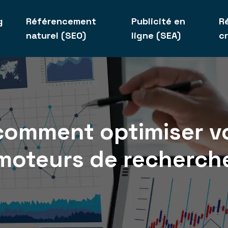
g
Référencement
Publicité en
R
naturel (SEO)
ligne (SEA)
c
comment optimiser vo
moteurs de recherch