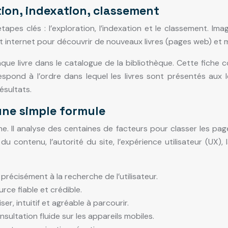
tion, indexation, classement
tapes clés : l’exploration, l’indexation et le classement. 
 internet pour découvrir de nouveaux livres (pages web) et me
que livre dans le catalogue de la bibliothèque. Cette fiche 
espond à l’ordre dans lequel les livres sont présentés aux l
ésultats.
’une simple formule
. Il analyse des centaines de facteurs pour classer les page
 contenu, l’autorité du site, l’expérience utilisateur (UX), l
récisément à la recherche de l’utilisateur.
rce fiable et crédible.
liser, intuitif et agréable à parcourir.
sultation fluide sur les appareils mobiles.