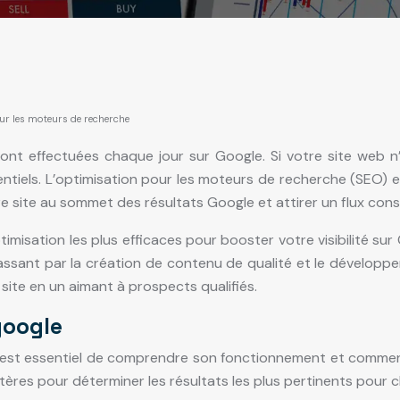
ur les moteurs de recherche
sont effectuées chaque jour sur Google. Si votre site web n
ntiels. L’optimisation pour les moteurs de recherche (SEO) est
 site au sommet des résultats Google et attirer un flux const
ptimisation les plus efficaces pour booster votre visibilité s
passant par la création de contenu de qualité et le développ
ite en un aimant à prospects qualifiés.
google
l est essentiel de comprendre son fonctionnement et comment 
ères pour déterminer les résultats les plus pertinents pour 