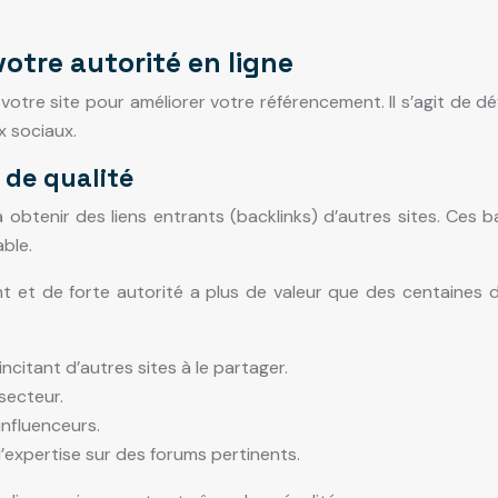
otre autorité en ligne
otre site pour améliorer votre référencement. Il s’agit de dé
x sociaux.
s de qualité
 à obtenir des liens entrants (backlinks) d’autres sites. Ces
able.
inent et de forte autorité a plus de valeur que des centaines d
ncitant d’autres sites à le partager.
 secteur.
influenceurs.
’expertise sur des forums pertinents.