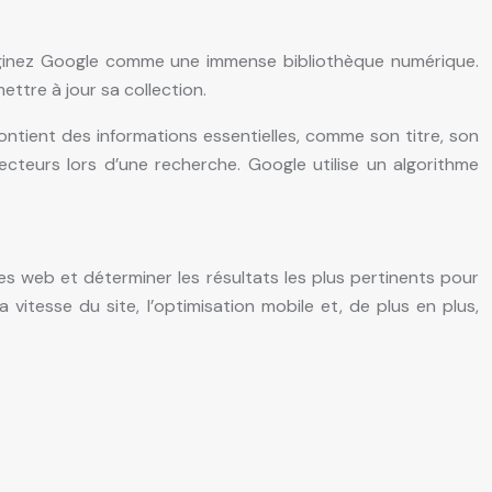
Imaginez Google comme une immense bibliothèque numérique.
ttre à jour sa collection.
contient des informations essentielles, comme son titre, son
ecteurs lors d’une recherche. Google utilise un algorithme
s web et déterminer les résultats les plus pertinents pour
a vitesse du site, l’optimisation mobile et, de plus en plus,