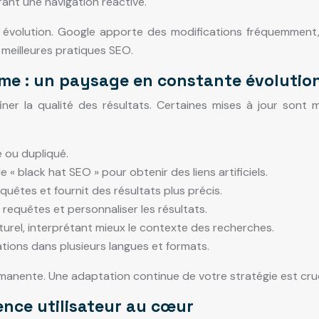
rant une navigation réactive.
évolution. Google apporte des modifications fréquemment, 
 meilleures pratiques SEO.
thme : un paysage en constante évolutio
er la qualité des résultats. Certaines mises à jour sont m
e ou dupliqué.
e « black hat SEO » pour obtenir des liens artificiels.
uêtes et fournit des résultats plus précis.
 requêtes et personnaliser les résultats.
urel, interprétant mieux le contexte des recherches.
tions dans plusieurs langues et formats.
manente. Une adaptation continue de votre stratégie est cruc
ence utilisateur au cœur