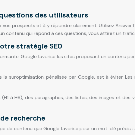
questions des utilisateurs
de vos prospects et à y répondre clairement. Utilisez Answer
 un contenu qui répond à ces questions, vous attirez un traf
votre stratégie SEO
rmante. Google favorise les sites proposant un contenu pertin
is la suroptimisation, pénalisée par Google, est à éviter. Les
 (H1 à H6), des paragraphes, des listes, des images et des vidé
 de recherche
pe de contenu que Google favorise pour un mot-clé précis : a