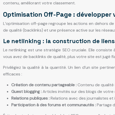
contenu, améliorant votre classement.
Optimisation Off-Page : développer v
L’optimisation off-page regroupe les actions en dehors de v
de qualité (backlinks) et une présence active sur les réseau
Le netlinking : la construction de lien
Le netlinking est une stratégie SEO cruciale. Elle consiste
vous avez de backlinks de qualité, plus votre site est jugé fi
Privilégiez la qualité à la quantité. Un lien d’un site pert
efficaces :
Création de contenu partageable :
Contenu de qualité i
Guest blogging :
Articles invités sur des blogs de votre
Relations publiques :
Relations avec des journalistes et 
Participation à des forums et communautés :
Partage d