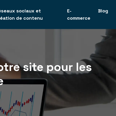
éseaux sociaux et
E-
Blog
réation de contenu
commerce
tre site pour les
e