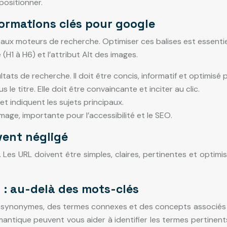
ositionner.
formations clés pour google
aux moteurs de recherche. Optimiser ces balises est essenti
 (H1 à H6) et l’attribut Alt des images.
ltats de recherche. Il doit être concis, informatif et optimisé 
le titre. Elle doit être convaincante et inciter au clic.
t indiquent les sujets principaux.
image, importante pour l’accessibilité et le SEO.
vent négligé
Les URL doivent être simples, claires, pertinentes et optimisé
 : au-delà des mots-clés
s synonymes, des termes connexes et des concepts associés
mantique peuvent vous aider à identifier les termes pertinents