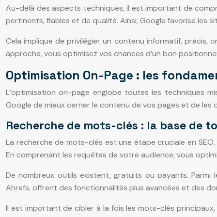
Au-delà des aspects techniques, il est important de compren
pertinents, fiables et de qualité. Ainsi, Google favorise les
Cela implique de privilégier un contenu informatif, précis,
approche, vous optimisez vos chances d’un bon positionnemen
Optimisation On-Page : les fondame
L’optimisation on-page englobe toutes les techniques mi
Google de mieux cerner le contenu de vos pages et de les
Recherche de mots-clés : la base de t
La recherche de mots-clés est une étape cruciale en SEO. El
En comprenant les requêtes de votre audience, vous optimi
De nombreux outils existent, gratuits ou payants. Parmi
Ahrefs, offrent des fonctionnalités plus avancées et des do
Il est important de cibler à la fois les mots-clés principa