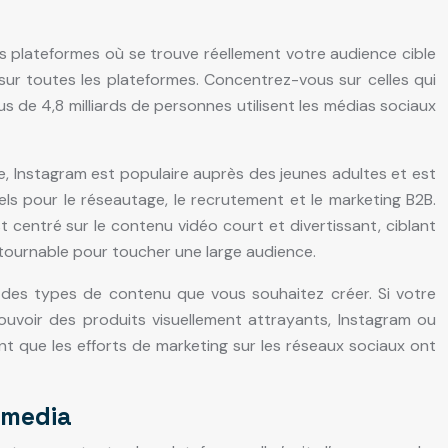
 les plateformes où se trouve réellement votre audience cible
sur toutes les plateformes. Concentrez-vous sur celles qui
us de 4,8 milliards de personnes utilisent les médias sociaux
, Instagram est populaire auprès des jeunes adultes et est
nels pour le réseautage, le recrutement et le marketing B2B.
st centré sur le contenu vidéo court et divertissant, ciblant
ontournable pour toucher une large audience.
t des types de contenu que vous souhaitez créer. Si votre
ouvoir des produits visuellement attrayants, Instagram ou
nt que les efforts de marketing sur les réseaux sociaux ont
l media