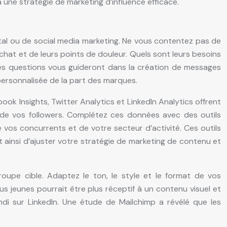
 une stratégie de marketing d’influence efficace.
gital ou de social media marketing. Ne vous contentez pas de
at et de leurs points de douleur. Quels sont leurs besoins
 ces questions vous guideront dans la création de messages
ersonnalisée de la part des marques.
book Insights, Twitter Analytics et LinkedIn Analytics offrent
 de vos followers. Complétez ces données avec des outils
 vos concurrents et de votre secteur d’activité. Ces outils
 ainsi d’ajuster votre stratégie de marketing de contenu et
pe cible. Adaptez le ton, le style et le format de vos
 jeunes pourrait être plus réceptif à un contenu visuel et
ndi sur LinkedIn. Une étude de Mailchimp a révélé que les