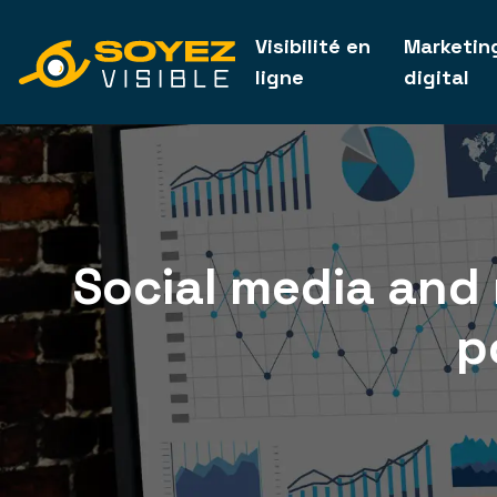
Visibilité en
Marketin
ligne
digital
Social media and 
p