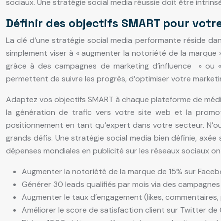
sociaux. Une stratégie social media réussie doit être intrin
Définir des objectifs SMART pour votre
La clé d’une stratégie social media performante réside dans
simplement viser à « augmenter la notoriété de la marque »
grâce à des campagnes de marketing d’influence » ou « g
permettent de suivre les progrès, d’optimiser votre market
Adaptez vos objectifs SMART à chaque plateforme de médias
la génération de trafic vers votre site web et la promot
positionnement en tant qu’expert dans votre secteur. N’ou
grands défis. Une stratégie social media bien définie, axée
dépenses mondiales en publicité sur les réseaux sociaux ont 
Augmenter la notoriété de la marque de 15% sur Facebo
Générer 30 leads qualifiés par mois via des campagnes pu
Augmenter le taux d’engagement (likes, commentaires, 
Améliorer le score de satisfaction client sur Twitter d