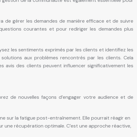
 La gestion de la communauté est également essentielle pour
ra de gérer les demandes de manière efficace et de suivre
 questions courantes et pour rediriger les demandes plus
sez les sentiments exprimés par les clients et identifiez les
 solutions aux problèmes rencontrés par les clients. Cela
avis des clients peuvent influencer significativement les
lorez de nouvelles façons d’engager votre audience et de
e sur la fatigue post-entraînement. Elle pourrait réagir en
our une récupération optimale. C’est une approche réactive,