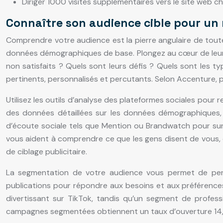
Diriger 1000 visites supplémentaires vers le site web c
Connaître son audience cible pour un
Comprendre votre audience est la pierre angulaire de toute 
données démographiques de base. Plongez au cœur de leurs 
non satisfaits ? Quels sont leurs défis ? Quels sont les 
pertinents, personnalisés et percutants. Selon Accenture
Utilisez les outils d’analyse des plateformes sociales pour r
des données détaillées sur les données démographiques, 
d’écoute sociale tels que Mention ou Brandwatch pour surve
vous aident à comprendre ce que les gens disent de vous, c
de ciblage publicitaire.
La segmentation de votre audience vous permet de pers
publications pour répondre aux besoins et aux préférences
divertissant sur TikTok, tandis qu’un segment de profess
campagnes segmentées obtiennent un taux d’ouverture 14,