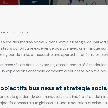
pour un impact maximal
sance des médias sociaux dans votre stratégie de marketing 
teurs qui ont une expérience positive avec une marque sur 
eting est de taille, et nécessite une approche réfléchie et bie
succès réside dans la synergie, dans la capacité à marier les f
. Nous explorerons ensemble comment créer cette alchimie po
objectifs business et stratégie socia
ons et la gestion de communautés, il est impératif de définir
objectifs commerciaux globaux et une traduction précise en 