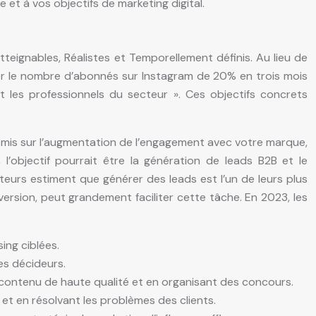
 et à vos objectifs de marketing digital.
tteignables, Réalistes et Temporellement définis. Au lieu de
nter le nombre d’abonnés sur Instagram de 20% en trois mois
 les professionnels du secteur ». Ces objectifs concrets
 mis sur l’augmentation de l’engagement avec votre marque,
l’objectif pourrait être la génération de leads B2B et le
eurs estiment que générer des leads est l’un de leurs plus
version, peut grandement faciliter cette tâche. En 2023, les
ing ciblées.
es décideurs.
contenu de haute qualité et en organisant des concours.
 et en résolvant les problèmes des clients.