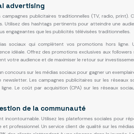
al advertising
s campagnes publicitaires traditionnelles (TV, radio, print)
. Utilisez des hashtags pertinents pour atteindre une audien
us engageantes que les publicités télévisées traditionnelles.
ias sociaux qui complètent vos promotions hors ligne. Ut
nce idéale. Offrez des promotions exclusives aux followers
ément votre audience et de maximiser le retour sur investissem
un concours sur les médias sociaux pour gagner un exemplaire 
re newsletter. Les campagnes publicitaires sur les réseaux 
ligne. Le coût par acquisition (CPA) sur les réseaux sociau
 gestion de la communauté
t incontournable. Utilisez les plateformes sociales pour ré
e et professionnel. Un service client de qualité sur les méd