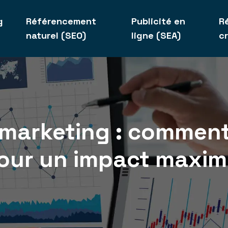
g
Référencement
Publicité en
R
naturel (SEO)
ligne (SEA)
c
marketing : comment
our un impact maxim