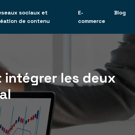
éseaux sociaux et
E-
Blog
réation de contenu
commerce
 intégrer les deux
al