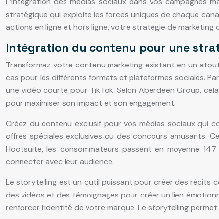
L’intégration des médias sociaux dans vos campagnes mar
stratégique qui exploite les forces uniques de chaque cana
actions en ligne et hors ligne, votre stratégie de marketing
Intégration du contenu pour une stra
Transformez votre contenu marketing existant en un atout 
cas pour les différents formats et plateformes sociales. Pa
une vidéo courte pour TikTok. Selon Aberdeen Group, cela 
pour maximiser son impact et son engagement.
Créez du contenu exclusif pour vos médias sociaux qui co
offres spéciales exclusives ou des concours amusants. C
Hootsuite, les consommateurs passent en moyenne 147 m
connecter avec leur audience.
Le storytelling est un outil puissant pour créer des récits 
des vidéos et des témoignages pour créer un lien émotionn
renforcer l’identité de votre marque. Le storytelling perm