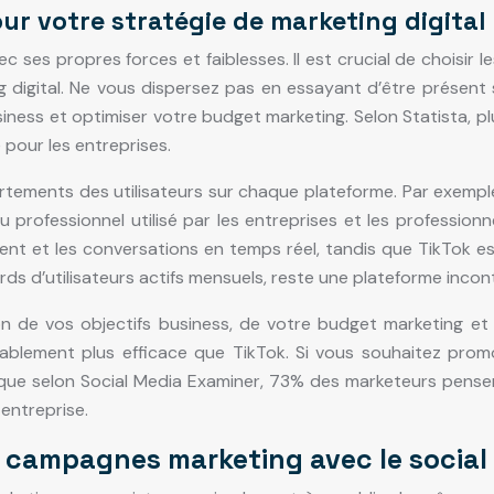
ur votre stratégie de marketing digital
c ses propres forces et faiblesses. Il est crucial de choisir
g digital. Ne vous dispersez pas en essayant d’être présent 
siness et optimiser votre budget marketing. Selon Statista, pl
pour les entreprises.
tements des utilisateurs sur chaque plateforme. Par exemple
u professionnel utilisé par les entreprises et les profession
client et les conversations en temps réel, tandis que TikTok e
iards d’utilisateurs actifs mensuels, reste une plateforme inc
ion de vos objectifs business, de votre budget marketing e
bablement plus efficace que TikTok. Si vous souhaitez prom
s que selon Social Media Examiner, 73% des marketeurs pense
 entreprise.
les campagnes marketing avec le socia