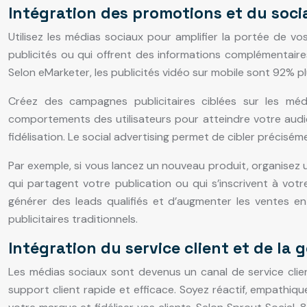
Intégration des promotions et du soci
Utilisez les médias sociaux pour amplifier la portée de vo
publicités ou qui offrent des informations complémentaires
Selon eMarketer, les publicités vidéo sur mobile sont 92% pl
Créez des campagnes publicitaires ciblées sur les méd
comportements des utilisateurs pour atteindre votre audie
fidélisation. Le social advertising permet de cibler précis
Par exemple, si vous lancez un nouveau produit, organisez 
qui partagent votre publication ou qui s’inscrivent à vot
générer des leads qualifiés et d’augmenter les ventes en 
publicitaires traditionnels.
Intégration du service client et de la
Les médias sociaux sont devenus un canal de service clien
support client rapide et efficace. Soyez réactif, empathiqu