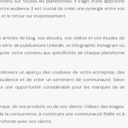
enu sur toutes les plateformes. Il s’agit d’une approche
re audience. Il est crucial de créer une synergie entre vos
 et le retour sur investissement.
 articles de blog, vos ebooks, vos vidéos et vos études de
 série de publications LinkedIn, un infographic Instagram ou
dapter votre contenu aux spécificités de chaque plateforme
ollowers un aperçu des coulisses de votre entreprise, des
e audience et de créer un sentiment de communauté. Selon
te une opportunité considérable pour les marques de se
rque, de vos produits ou de vos clients. Utilisez des images,
de la concurrence, à construire une communauté fidèle et à
rofonde avec vos clients.