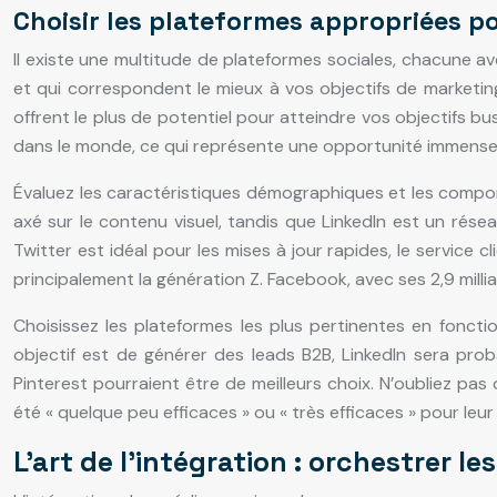
Choisir les plateformes appropriées po
Il existe une multitude de plateformes sociales, chacune ave
et qui correspondent le mieux à vos objectifs de marketin
offrent le plus de potentiel pour atteindre vos objectifs bu
dans le monde, ce qui représente une opportunité immense 
Évaluez les caractéristiques démographiques et les compor
axé sur le contenu visuel, tandis que LinkedIn est un résea
Twitter est idéal pour les mises à jour rapides, le service 
principalement la génération Z. Facebook, avec ses 2,9 mill
Choisissez les plateformes les plus pertinentes en fonct
objectif est de générer des leads B2B, LinkedIn sera pro
Pinterest pourraient être de meilleurs choix. N’oubliez pa
été « quelque peu efficaces » ou « très efficaces » pour leur
L’art de l’intégration : orchestrer 