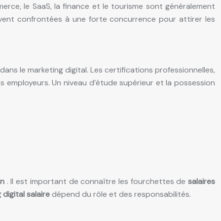
erce, le SaaS, la finance et le tourisme sont généralement
vent confrontées à une forte concurrence pour attirer les
s le marketing digital. Les certifications professionnelles,
s employeurs. Un niveau d’étude supérieur et la possession
on
. Il est important de connaître les fourchettes de
salaires
digital salaire
dépend du rôle et des responsabilités.