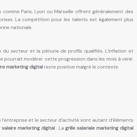
les comme Paris, Lyon ou Marseille offrent généralement des
eprises. La compétition pour les talents est également plus
enne nationale.
u secteur et la pénurie de profils qualifiés. L’inflation et
e pourrait modérer cette progression dans les mois à venir.
ire marketing digital
reste positive malgré le contexte.
e l’entreprise et le secteur d’activité sont autant d’éléments
 salaire marketing digital
. La
grille salariale marketing digital