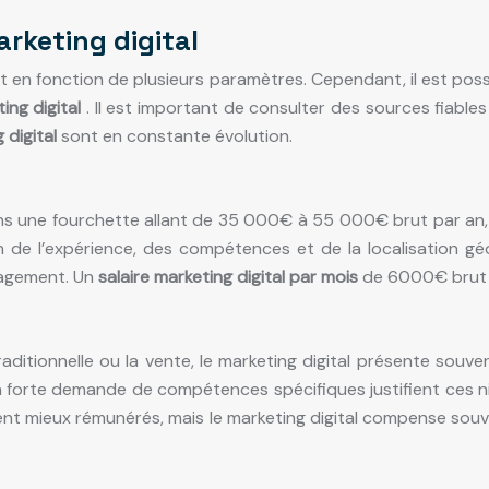
rketing digital
t en fonction de plusieurs paramètres. Cependant, il est pos
ing digital
. Il est important de consulter des sources fiables
 digital
sont en constante évolution.
ns une fourchette allant de 35 000€ à 55 000€ brut par an, 
de l’expérience, des compétences et de la localisation géo
nagement. Un
salaire marketing digital par mois
de 6000€ brut e
tionnelle ou la vente, le marketing digital présente souvent d
la forte demande de compétences spécifiques justifient ces 
nt mieux rémunérés, mais le marketing digital compense souvent