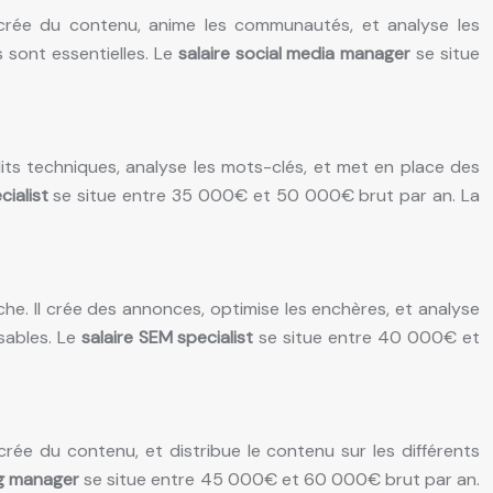
l crée du contenu, anime les communautés, et analyse les
sont essentielles. Le
salaire social media manager
se situe
dits techniques, analyse les mots-clés, et met en place des
cialist
se situe entre 35 000€ et 50 000€ brut par an. La
e. Il crée des annonces, optimise les enchères, et analyse
sables. Le
salaire SEM specialist
se situe entre 40 000€ et
crée du contenu, et distribue le contenu sur les différents
ng manager
se situe entre 45 000€ et 60 000€ brut par an.