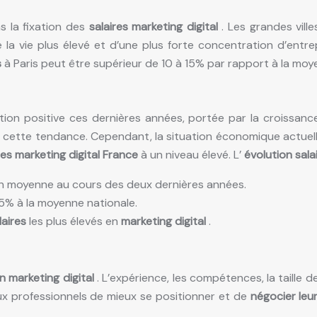
s la fixation des
salaires marketing digital
. Les grandes vil
e la vie plus élevé et d’une plus forte concentration d’entr
s
à Paris peut être supérieur de 10 à 15% par rapport à la moy
on positive ces dernières années, portée par la croissance d
 cette tendance. Cependant, la situation économique actuell
res marketing digital France
à un niveau élevé. L’
évolution sala
 moyenne au cours des deux dernières années.
5% à la moyenne nationale.
laires
les plus élevés en
marketing digital
.
n marketing digital
. L’expérience, les compétences, la taille d
 professionnels de mieux se positionner et de
négocier leur