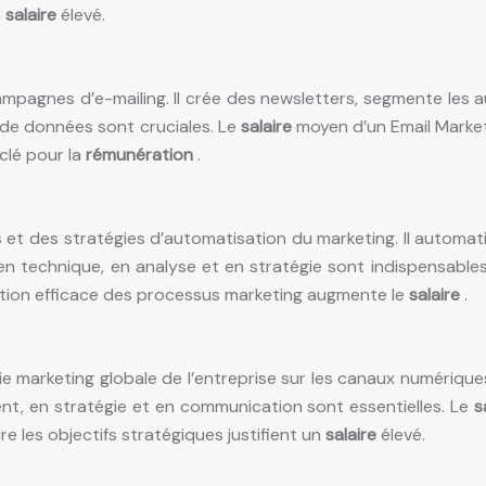
n
salaire
élevé.
campagnes d’e-mailing. Il crée des newsletters, segmente le
 de données sont cruciales. Le
salaire
moyen d’un Email Marke
 clé pour la
rémunération
.
 et des stratégies d’automatisation du marketing. Il automati
n technique, en analyse et en stratégie sont indispensable
tion efficace des processus marketing augmente le
salaire
.
marketing globale de l’entreprise sur les canaux numériques. I
, en stratégie et en communication sont essentielles. Le
s
e les objectifs stratégiques justifient un
salaire
élevé.