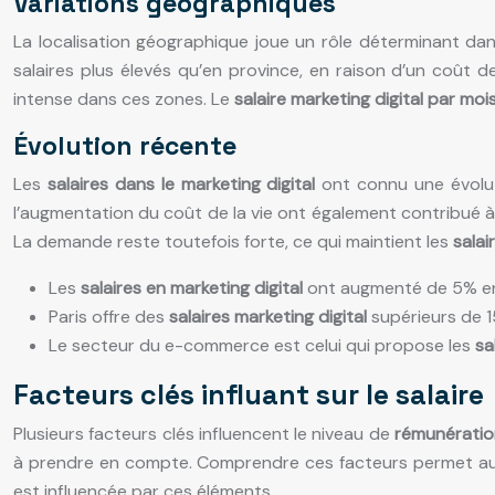
Variations géographiques
La localisation géographique joue un rôle déterminant dan
salaires plus élevés qu’en province, en raison d’un coût d
intense dans ces zones. Le
salaire marketing digital par moi
Évolution récente
Les
salaires dans le marketing digital
ont connu une évoluti
l’augmentation du coût de la vie ont également contribué à
La demande reste toutefois forte, ce qui maintient les
salai
Les
salaires en marketing digital
ont augmenté de 5% en
Paris offre des
salaires marketing digital
supérieurs de 1
Le secteur du e-commerce est celui qui propose les
sa
Facteurs clés influant sur le salaire
Plusieurs facteurs clés influencent le niveau de
rémunératio
à prendre en compte. Comprendre ces facteurs permet aux
est influencée par ces éléments.