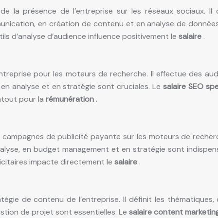
e la présence de l’entreprise sur les réseaux sociaux. I
cation, en création de contenu et en analyse de données 
ls d’analyse d’audience influence positivement le
salaire
.
entreprise pour les moteurs de recherche. Il effectue des au
 en analyse et en stratégie sont cruciales. Le
salaire SEO spe
atout pour la
rémunération
.
 campagnes de publicité payante sur les moteurs de recherch
lyse, en budget management et en stratégie sont indispen
icitaires impacte directement le
salaire
.
ie de contenu de l’entreprise. Il définit les thématiques, 
tion de projet sont essentielles. Le
salaire content marketi