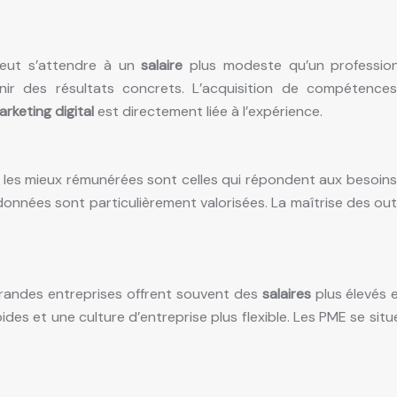
peut s’attendre à un
salaire
plus modeste qu’un profession
btenir des résultats concrets. L’acquisition de compéten
arketing digital
est directement liée à l’expérience.
les mieux rémunérées sont celles qui répondent aux besoins 
 données sont particulièrement valorisées. La maîtrise des o
Les grandes entreprises offrent souvent des
salaires
plus élevés 
es et une culture d’entreprise plus flexible. Les PME se sit