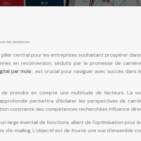
lyse des tendances
 pilier central pour les entreprises souhaitant prospérer dans
nnes en reconversion, séduits par la promesse de carriè
igital par mois
, est crucial pour naviguer avec succès dans l
 de prendre en compte une multitude de facteurs. La volat
rofondie permettra d’éclairer les perspectives de carrièr
lution constante des compétences recherchées influence dir
be un large éventail de fonctions, allant de l’optimisation po
s d’e-mailing. L’objectif est de fournir une vue d’ensemble 