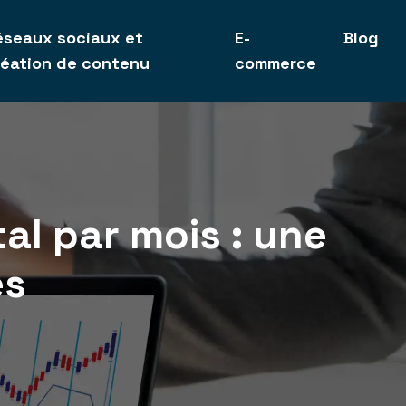
éseaux sociaux et
E-
Blog
réation de contenu
commerce
al par mois : une
es