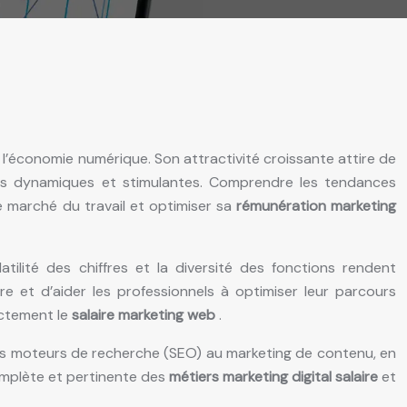
 l’économie numérique. Son attractivité croissante attire de
res dynamiques et stimulantes. Comprendre les tendances
e marché du travail et optimiser sa
rémunération marketing
ilité des chiffres et la diversité des fonctions rendent
e et d’aider les professionnels à optimiser leur parcours
ectement le
salaire marketing web
.
ur les moteurs de recherche (SEO) au marketing de contenu, en
complète et pertinente des
métiers marketing digital salaire
et