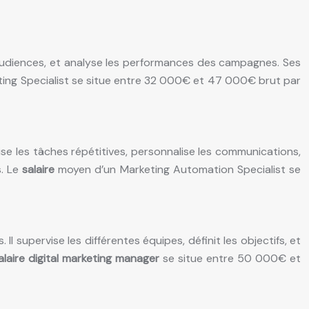
s audiences, et analyse les performances des campagnes. Ses
ting Specialist se situe entre 32 000€ et 47 000€ brut par
se les tâches répétitives, personnalise les communications,
s. Le
salaire
moyen d’un Marketing Automation Specialist se
l supervise les différentes équipes, définit les objectifs, et
alaire digital marketing manager
se situe entre 50 000€ et