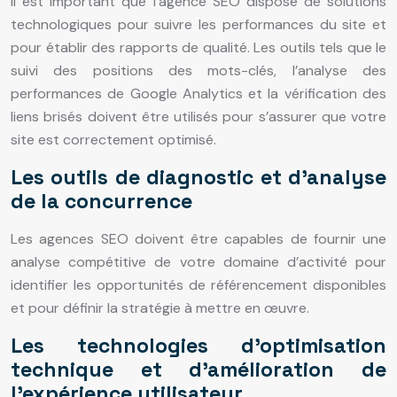
Il est important que l’agence SEO dispose de solutions
technologiques pour suivre les performances du site et
pour établir des rapports de qualité. Les outils tels que le
suivi des positions des mots-clés, l’analyse des
performances de Google Analytics et la vérification des
liens brisés doivent être utilisés pour s’assurer que votre
site est correctement optimisé.
Les outils de diagnostic et d’analyse
de la concurrence
Les agences SEO doivent être capables de fournir une
analyse compétitive de votre domaine d’activité pour
identifier les opportunités de référencement disponibles
et pour définir la stratégie à mettre en œuvre.
Les technologies d’optimisation
technique et d’amélioration de
l’expérience utilisateur