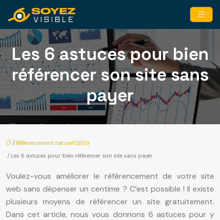
Les 6 astuces pour bien
référencer son site sans
payer
/
Référencement naturel (SEO)
/ Les 6 astuces pour bien référencer son site sans payer
Voulez-vous améliorer le référencement de votre site
web sans dépenser un centime ? C’est possible ! Il existe
plusieurs moyens de référencer un site gratuitement.
Dans cet article, nous vous donnons 6 astuces pour y