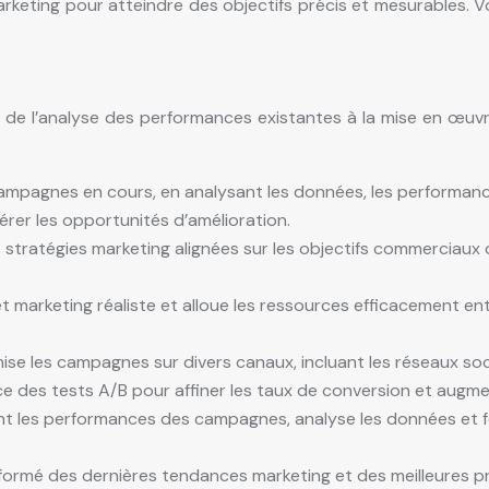
rketing pour atteindre des objectifs précis et mesurables. V
 de l’analyse des performances existantes à la mise en œuvr
agnes en cours, en analysant les données, les performances et 
rer les opportunités d’amélioration.
s stratégies marketing alignées sur les objectifs commerciaux d
 marketing réaliste et alloue les ressources efficacement en
mise les campagnes sur divers canaux, incluant les réseaux socia
e des tests A/B pour affiner les taux de conversion et augm
ent les performances des campagnes, analyse les données et 
formé des dernières tendances marketing et des meilleures pra