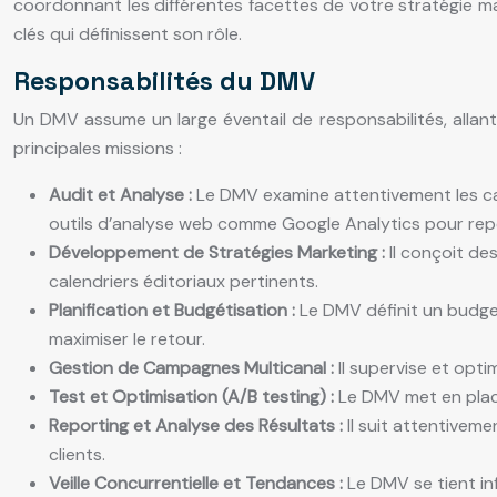
coordonnant les différentes facettes de votre stratégie ma
clés qui définissent son rôle.
Responsabilités du DMV
Un DMV assume un large éventail de responsabilités, allant
principales missions :
Audit et Analyse :
Le DMV examine attentivement les camp
outils d’analyse web comme Google Analytics pour repé
Développement de Stratégies Marketing :
Il conçoit de
calendriers éditoriaux pertinents.
Planification et Budgétisation :
Le DMV définit un budget
maximiser le retour.
Gestion de Campagnes Multicanal :
Il supervise et opti
Test et Optimisation (A/B testing) :
Le DMV met en plac
Reporting et Analyse des Résultats :
Il suit attentivem
clients.
Veille Concurrentielle et Tendances :
Le DMV se tient in