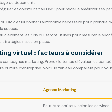
partage de documents.
égulier et constructif au DMV pour l’aider à améliorer ses p
e du DMV et lui donner l’autonomie nécessaire pour prendre des
le succès.
nir clairement les KPIs qui seront utilisés pour mesurer le su
es stratégies mises en place.
ing virtuel : facteurs à considérer
vos campagnes marketing. Prenez le temps d’évaluer les comp
re culture d’entreprise. Voici un tableau comparatif pour vous
Agence Marketing
Peut être coûteux selon les services