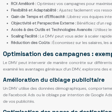
ROI Amélioré :
Optimisez vos campagnes pour maximiser l
Flexibilité et Adaptabilité :
Ajustez facilement vos resso
Gain de Temps et d’Efficacité :
Libérez vos équipes inte
Objectivité et Perspective Externe :
Bénéficiez d’un reg
Accès à des Outils et Technologies Avancés :
Utilisez 
Scaling Facilité :
Le DMV peut vous aider à scaler rapid
Réduction des Coûts :
Économisez sur les salaires, les 
Optimisation des campagnes : exemp
Le DMV peut intervenir de manière concrète sur différent
examiné les avantages généraux d’un DMV, explorons des exe
Amélioration du ciblage publicitaire
Un DMV utilise des données démographiques, comportementales
de Facebook Ads ou le ciblage par intention de Google Ads p
de vos publicités.