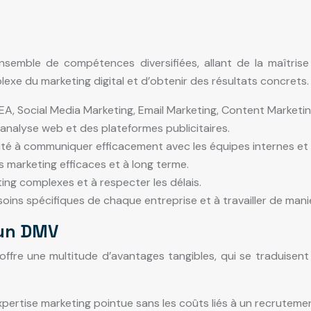
semble de compétences diversifiées, allant de la maîtris
xe du marketing digital et d’obtenir des résultats concrets.
EA, Social Media Marketing, Email Marketing, Content Marketin
d’analyse web et des plateformes publicitaires.
té à communiquer efficacement avec les équipes internes et l
 marketing efficaces et à long terme.
ing complexes et à respecter les délais.
oins spécifiques de chaque entreprise et à travailler de man
 un DMV
re une multitude d’avantages tangibles, qui se traduisent 
xpertise marketing pointue sans les coûts liés à un recruteme