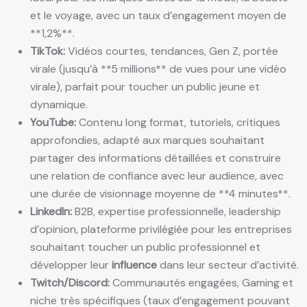
et le voyage, avec un taux d’engagement moyen de
**1,2%**.
TikTok:
Vidéos courtes, tendances, Gen Z, portée
virale (jusqu’à **5 millions** de vues pour une vidéo
virale), parfait pour toucher un public jeune et
dynamique.
YouTube:
Contenu long format, tutoriels, critiques
approfondies, adapté aux marques souhaitant
partager des informations détaillées et construire
une relation de confiance avec leur audience, avec
une durée de visionnage moyenne de **4 minutes**.
LinkedIn:
B2B, expertise professionnelle, leadership
d’opinion, plateforme privilégiée pour les entreprises
souhaitant toucher un public professionnel et
développer leur
influence
dans leur secteur d’activité.
Twitch/Discord:
Communautés engagées, Gaming et
niche très spécifiques (taux d’engagement pouvant