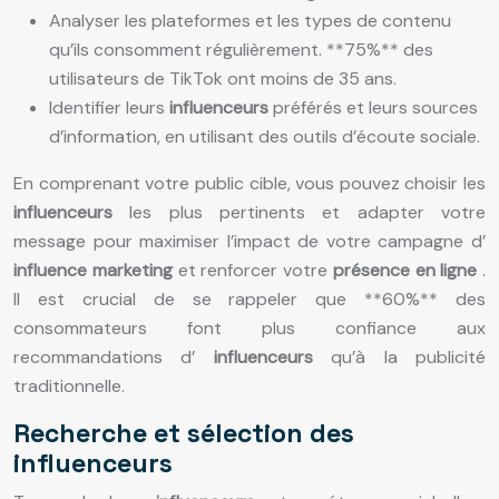
Analyser les plateformes et les types de contenu
qu’ils consomment régulièrement. **75%** des
utilisateurs de TikTok ont moins de 35 ans.
Identifier leurs
influenceurs
préférés et leurs sources
d’information, en utilisant des outils d’écoute sociale.
En comprenant votre public cible, vous pouvez choisir les
influenceurs
les plus pertinents et adapter votre
message pour maximiser l’impact de votre campagne d’
influence marketing
et renforcer votre
présence en ligne
.
Il est crucial de se rappeler que **60%** des
consommateurs font plus confiance aux
recommandations d’
influenceurs
qu’à la publicité
traditionnelle.
Recherche et sélection des
influenceurs