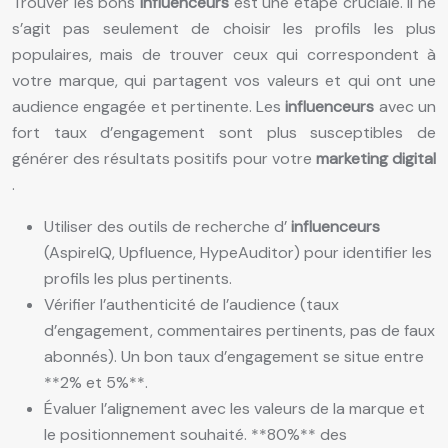
Trouver les bons
influenceurs
est une étape cruciale. Il ne
s’agit pas seulement de choisir les profils les plus
populaires, mais de trouver ceux qui correspondent à
votre marque, qui partagent vos valeurs et qui ont une
audience engagée et pertinente. Les
influenceurs
avec un
fort taux d’engagement sont plus susceptibles de
générer des résultats positifs pour votre
marketing digital
.
Utiliser des outils de recherche d’
influenceurs
(AspireIQ, Upfluence, HypeAuditor) pour identifier les
profils les plus pertinents.
Vérifier l’authenticité de l’audience (taux
d’engagement, commentaires pertinents, pas de faux
abonnés). Un bon taux d’engagement se situe entre
**2% et 5%**.
Évaluer l’alignement avec les valeurs de la marque et
le positionnement souhaité. **80%** des