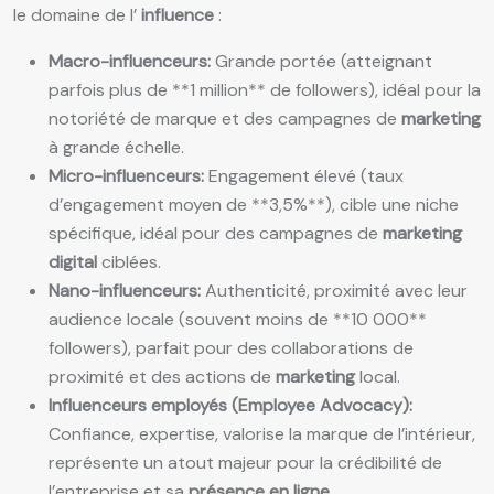
le domaine de l’
influence
:
Macro-influenceurs:
Grande portée (atteignant
parfois plus de **1 million** de followers), idéal pour la
notoriété de marque et des campagnes de
marketing
à grande échelle.
Micro-influenceurs:
Engagement élevé (taux
d’engagement moyen de **3,5%**), cible une niche
spécifique, idéal pour des campagnes de
marketing
digital
ciblées.
Nano-influenceurs:
Authenticité, proximité avec leur
audience locale (souvent moins de **10 000**
followers), parfait pour des collaborations de
proximité et des actions de
marketing
local.
Influenceurs employés (Employee Advocacy):
Confiance, expertise, valorise la marque de l’intérieur,
représente un atout majeur pour la crédibilité de
l’entreprise et sa
présence en ligne
.