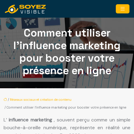
Comment utiliser
l’influence marketing
pour booster votre
présence en ligne
/
Réseaux sociaux et création de contenu
/ Comment utiliser l’influence marketing pour booster votre présence en ligne
L’
influence marketing
, souvent perçu comme un simple
bouche-à-oreille numérique, représente en réalité une