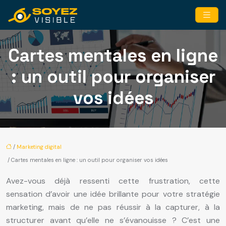
Cartes mentales en ligne
: un outil pour organiser
vos idées
/
Marketing digital
/ Cartes mentales en ligne : un outil pour organiser vos idées
Avez-vous déjà ressenti cette frustration, cette
sensation d’avoir une idée brillante pour votre stratégie
marketing, mais de ne pas réussir à la capturer, à la
structurer avant qu’elle ne s’évanouisse ? C’est une