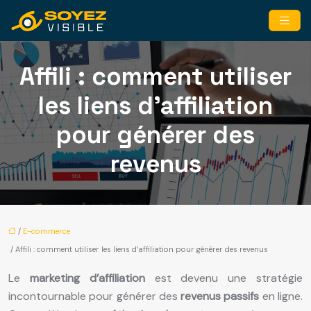
Affili : comment utiliser
les liens d’affiliation
pour générer des
revenus
/
E-commerce
/ Affili : comment utiliser les liens d’affiliation pour générer des revenus
Le
marketing d’affiliation
est devenu une stratégie
incontournable pour générer des
revenus passifs
en ligne.