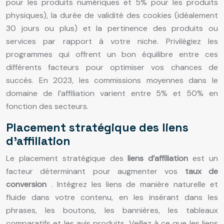
pour les produits numériques et 5% pour les produits
physiques), la durée de validité des cookies (idéalement
30 jours ou plus) et la pertinence des produits ou
services par rapport à votre niche. Privilégiez les
programmes qui offrent un bon équilibre entre ces
différents facteurs pour optimiser vos chances de
succès. En 2023, les commissions moyennes dans le
domaine de l’affiliation varient entre 5% et 50% en
fonction des secteurs.
Placement stratégique des liens
d’affiliation
Le placement stratégique des
liens d’affiliation
est un
facteur déterminant pour augmenter vos
taux de
conversion
. Intégrez les liens de manière naturelle et
fluide dans votre contenu, en les insérant dans les
phrases, les boutons, les bannières, les tableaux
comparatifs et les avis produits. Veillez à ce que les liens